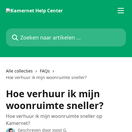
Naar de hoofdinhoud
Zoeken naar artikelen ...
Alle collecties
FAQs
Hoe verhuur ik mijn woonruimte sneller?
Hoe verhuur ik mijn
woonruimte sneller?
Hoe verhuur ik mijn woonruimte sneller op
Kamernet?
Geschreven door
Joost G.