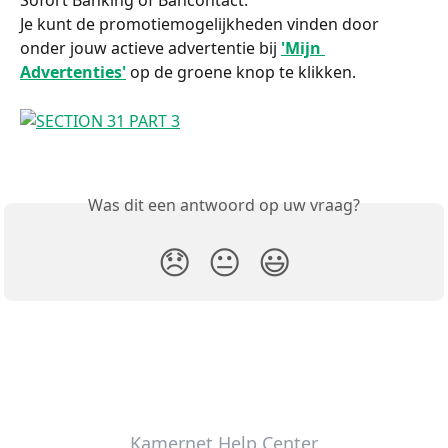
Sofort Banking of Bancontact.
Je kunt de promotiemogelijkheden vinden door 
onder jouw actieve advertentie bij 
'Mijn 
Advertenties'
 op de groene knop te klikken.
Was dit een antwoord op uw vraag?
😞
😐
😃
Kamernet Help Center