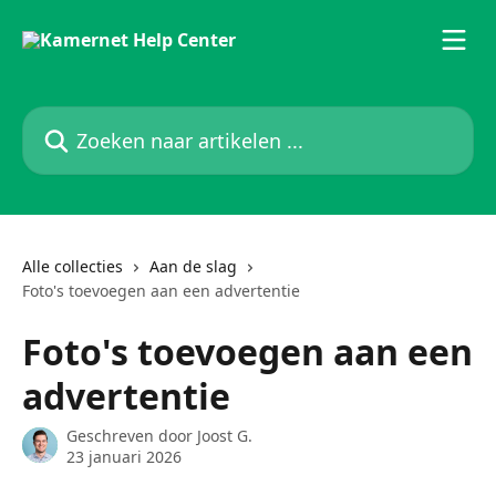
Naar de hoofdinhoud
Zoeken naar artikelen ...
Alle collecties
Aan de slag
Foto's toevoegen aan een advertentie
Foto's toevoegen aan een
advertentie
Geschreven door
Joost G.
23 januari 2026