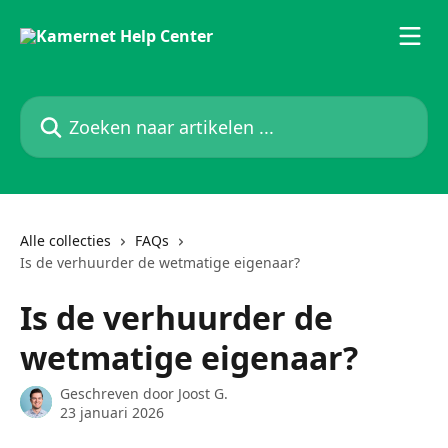
Naar de hoofdinhoud
Zoeken naar artikelen ...
Alle collecties
FAQs
Is de verhuurder de wetmatige eigenaar?
Is de verhuurder de
wetmatige eigenaar?
Geschreven door
Joost G.
23 januari 2026